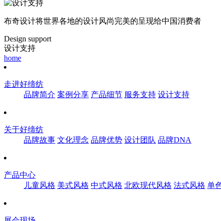
布奇设计将世界各地的设计风尚完美的呈现给中国消费者
Design support
设计支持
home
走进好缔纺
品牌简介
案例分享
产品细节
服务支持
设计支持
关于好缔纺
品牌故事
文化理念
品牌优势
设计团队
品牌DNA
产品中心
儿童风格
美式风格
中式风格
北欧现代风格
法式风格
单
展会现场