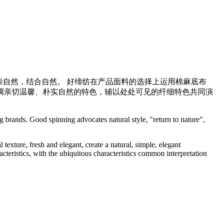
崇自然，结合自然。 好缔纺在产品面料的选择上运用棉麻底布
调亲切温馨、朴实自然的特色，辅以处处可见的纤细特色共同演
 brands. Good spinning advocates natural style, "return to nature",
texture, fresh and elegant, create a natural, simple, elegant
teristics, with the ubiquitous characteristics common interpretation