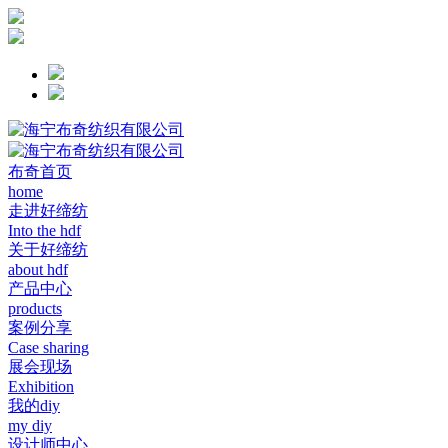
布奇首页
home
走进好缔纺
Into the hdf
关于好缔纺
about hdf
产品中心
products
案例分享
Case sharing
展会现场
Exhibition
我的diy
my diy
设计师中心