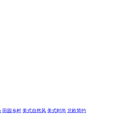
色
田园乡村
美式自然风
美式时尚
北欧简约